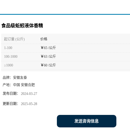
食品级蚯蚓液体香精
起订量 (公斤)
价格
1-100
￥
65 /公斤
100-1000
￥
63 /公斤
≥1000
￥
60 /公斤
品牌：
安徽友泰
产地：
中国 安徽合肥
发布日期：
2024-03-27
更新日期：
2025-05-28
发送咨询信息