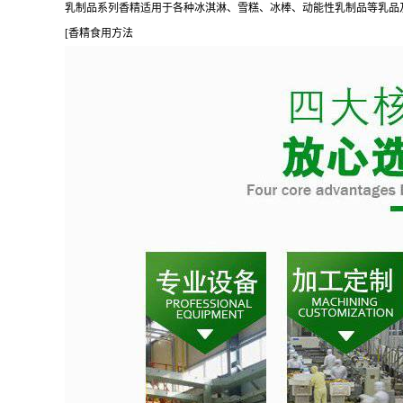
乳制品系列香精适用于各种冰淇淋、雪糕、冰棒、动能性乳制品等乳品
[香精食用方法