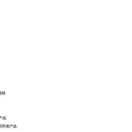
香精
品;
饮料类产品;