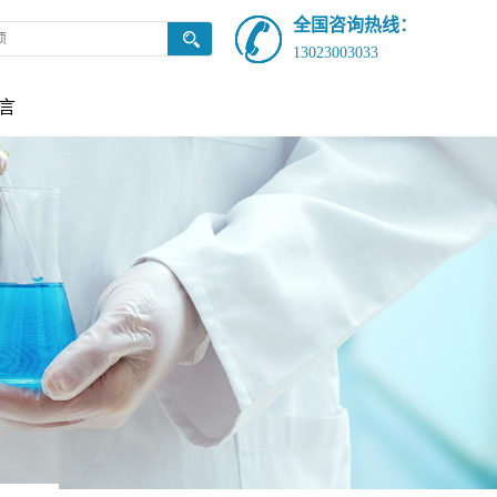
全国咨询热线：
13023003033
言