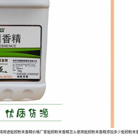
末香精用途蚯蚓粉末香精价格厂家蚯蚓粉末香精怎么使用蚯蚓粉末香精添加多少蚯蚓粉