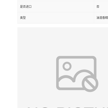
是否进口
否
类型
油溶香精