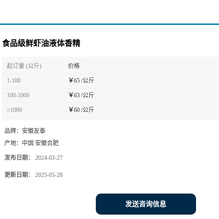
食品级鲜虾油液体香精
起订量 (公斤)
价格
1-100
￥
65 /公斤
100-1000
￥
63 /公斤
≥1000
￥
60 /公斤
品牌：
安徽友泰
产地：
中国 安徽合肥
发布日期：
2024-03-27
更新日期：
2025-05-28
发送咨询信息