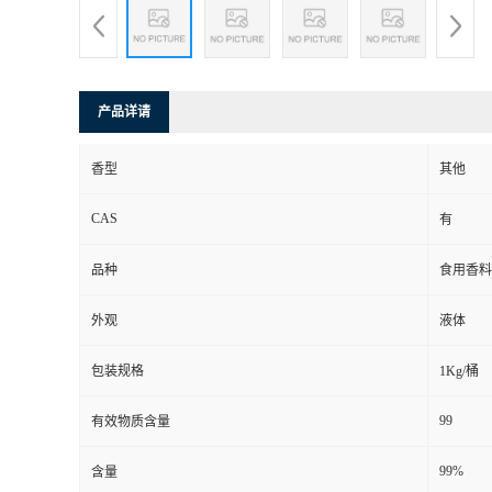
产品详请
香型
其他
CAS
有
品种
食用香料
外观
液体
包装规格
1Kg/桶
99
有效物质含量
99%
含量