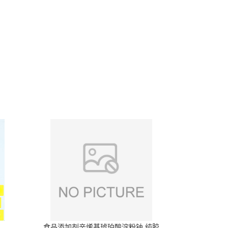
食品添加剂辛烯基琥珀酸淀粉钠 纯胶