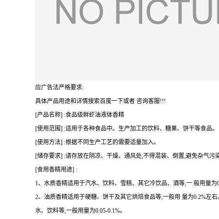
应广告法严格要求:
具体产品用途和详情搜索百度一下或者 咨询客服!!!
[产品名称] :食品级鲜虾油液体香精
[使用范围] :适用于各种食品中。生产加工的饮料、糖果、饼干等食品。
[使用方法] :根据不同生产工艺的需要适量加入。
[储存要求] :请存放在阴凉、干燥、通风处,不得混装、倒置,避免杂气污
[食用香精用途] :
1、水质香精适用于汽水、饮料、雪糕、其它冷饮品、酒等,一 般用量为0.07
2、油质香精适用于硬糖、饼干及其它烘焙食品等,一般用 量为0.2%
水、饮料等,一般用量为0.05-0.1%。