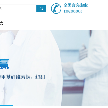
全国咨询热线：
13023003033
言