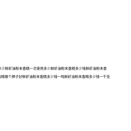
加多少鲜虾油粉末香精一次使用多少鲜虾油粉末香精多少钱鲜虾油粉末香
香精哪个牌子好鲜虾油粉末香精多少钱一吨鲜虾油粉末香精多少钱一千克