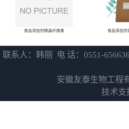
食品添加剂微晶纤维素
食品添加剂
联系人：韩丽 电 话：0551-6566
安徽友泰生物工程
技术支