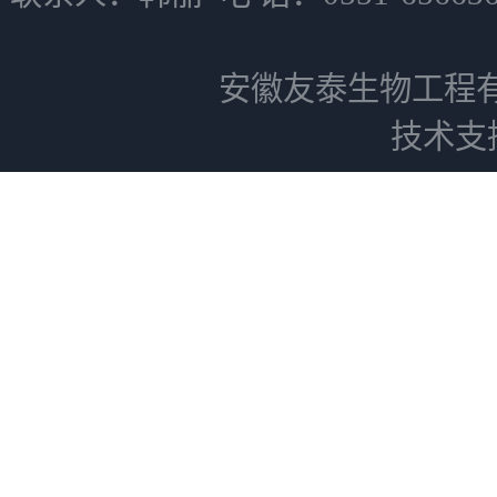
安徽友泰生物工程
技术支