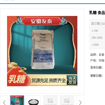
乳糖 食
起订量 (公
1-100
100-1000
≥1000
品牌：
友泰
产地：
中国
发布日期：
更新日期：