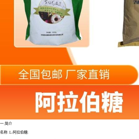
一.简介
名称: L-阿拉伯糖: