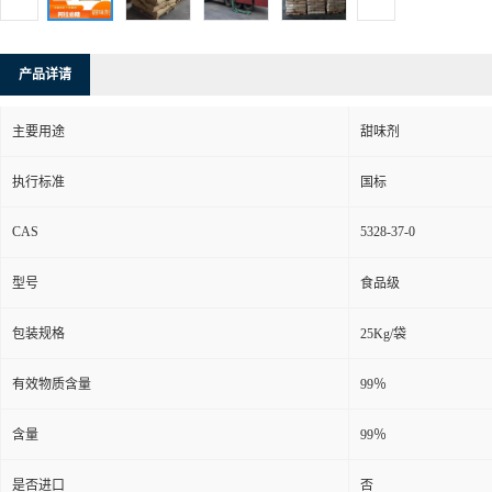
产品详请
主要用途
甜味剂
执行标准
国标
CAS
5328-37-0
型号
食品级
包装规格
25Kg/袋
有效物质含量
99％
含量
99％
是否进口
否