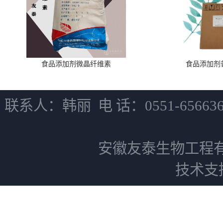
食品添加剂微晶纤维素
食品添加剂
联系人：韩丽 电 话：0551-6566
安徽友泰生物工程
技术支