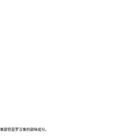
果甜苷是罗汉果的甜味成分。