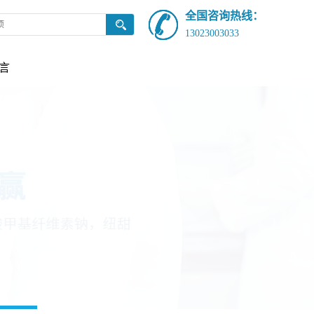
全国咨询热线：
13023003033
言