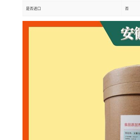
是否进口
否