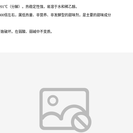
～201℃（分解）。热稳定性强，易溶于水和稀乙醇。
300倍左右，属低热量、非营养、非发酵型的甜味剂，是主要的甜味成分
，均不致破坏。在弱酸、弱碱中不变质。