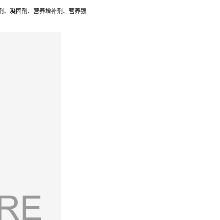
剂、凝固剂、营养增补剂、营养强