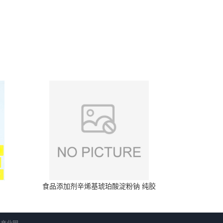
食品添加剂辛烯基琥珀酸淀粉钠 纯胶