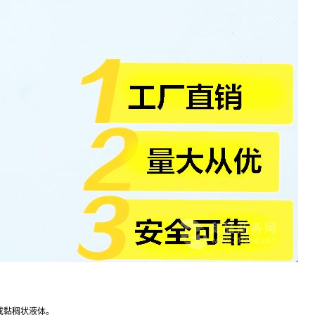
成黏稠状液体。