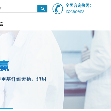
全国咨询热线：
13023003033
言