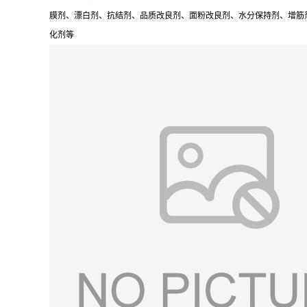
膜剂、漂白剂、抗结剂、品质改良剂、面粉改良剂、水分保持剂、增筋
化剂等