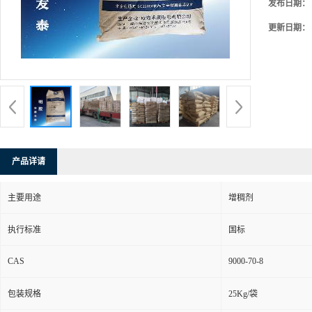
发布日期：
更新日期：
产品详请
主要用途
增稠剂
执行标准
国标
CAS
9000-70-8
包装规格
25Kg/袋