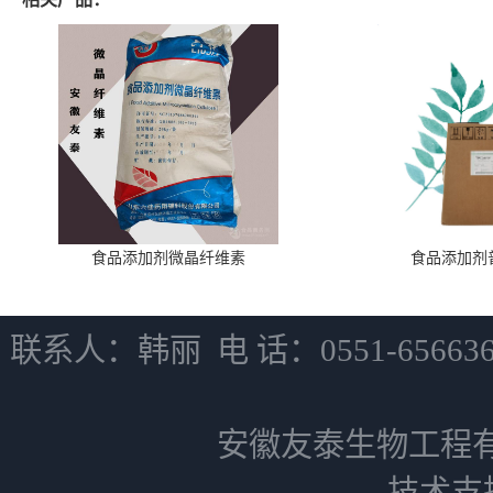
食品添加剂微晶纤维素
食品添加剂
联系人：韩丽 电 话：0551-6566
安徽友泰生物工程
技术支