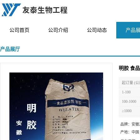
公司首页
公司介绍
公司动态
产品
产品展厅
明胶 食
起订量 (公
1-100
100-1000
≥1000
品牌：
安徽
产地：
中国