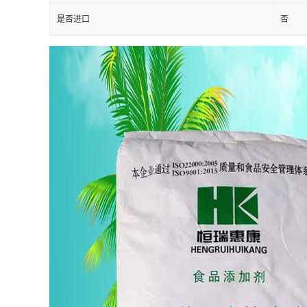
是否进口
否