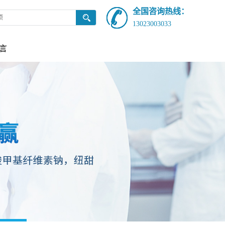
全国咨询热线：
13023003033
言