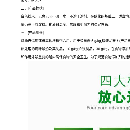
别号: HPDSP
二、[产品性状]
白色粉末，无臭无味不溶于水，不溶于溶剂。在醚化的基础上，适当地交
度仍高于原淀粉。糊液对温度、酸度和剪切力的稳定性高。
三、[产品用途]
可独自运用或与其他增稠剂合用。用于蛋黄酱,5 g/kg;罐装胡萝卜(产
热处理的调味酸奶及其制品，10 g/kg;冷饮制品，30 g/kg。在食
和作用外最重要的是应确保食物的安全卫生。为了规范食物添加剂的运