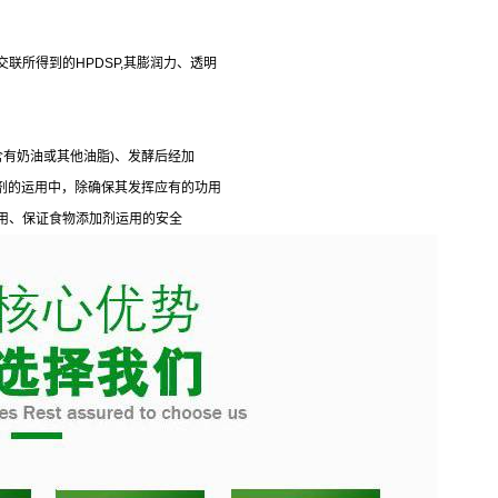
联所得到的HPDSP,其膨润力、透明
品含有奶油或其他油脂)、发酵后经加
物添加剂的运用中，除确保其发挥应有的功用
用、保证食物添加剂运用的安全