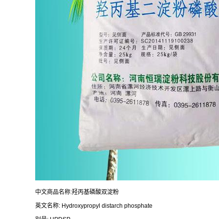
中文商品名称:羟丙基磷酸双淀粉
英文名称: Hydroxypropyl distarch phosphate