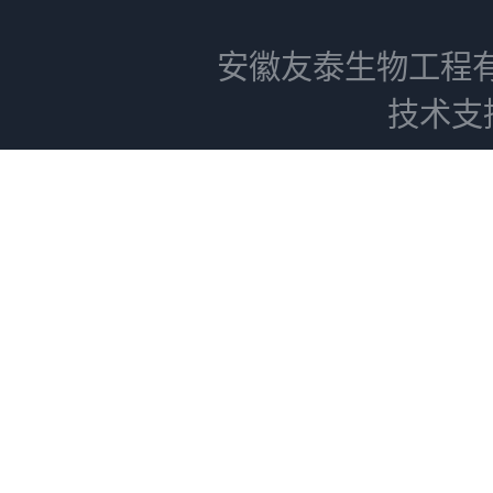
安徽友泰生物工程
技术支