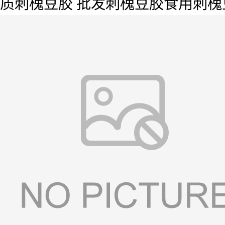
质刺槐豆胶 批发刺槐豆胶食用刺