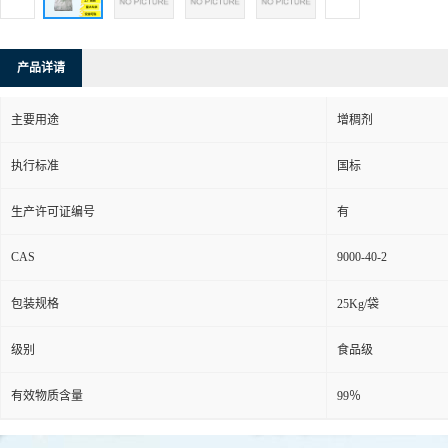
产品详请
主要用途
增稠剂
执行标准
国标
生产许可证编号
有
CAS
9000-40-2
包装规格
25Kg/袋
级别
食品级
有效物质含量
99％