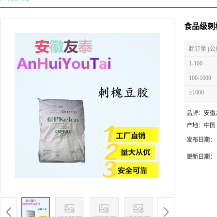
食品级刺
起订量 (公
1-100
100-1000
≥1000
品牌：
安徽
产地：
中国
发布日期：
更新日期：