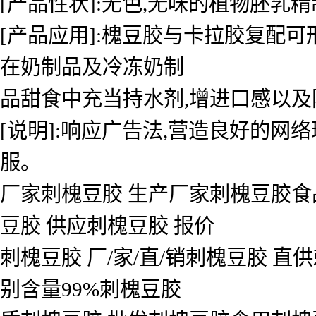
[产品性状]:无色,无味的植物胚乳
[产品应用]:槐豆胶与卡拉胶复配
在奶制品及冷冻奶制
品甜食中充当持水剂,增进口感以及
[说明]:响应广告法,营造良好的网
服。
厂家刺槐豆胶 生产厂家刺槐豆胶食
豆胶 供应刺槐豆胶 报价
刺槐豆胶 厂/家/直/销刺槐豆胶 
别含量99%刺槐豆胶