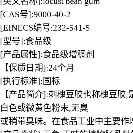
[英文名称]:locust bean gum
[CAS号]:9000-40-2
[EINECS编号:232-541-5
[型号]:食品级
[产品属性]:食品级增稠剂
【保质日期]:24个月
[执行标准]:国标
【产品简介]:刺槐豆胶也称槐豆胶
白色或微黄色粉末,无臭
或稍带臭味。在食品工业中主要作