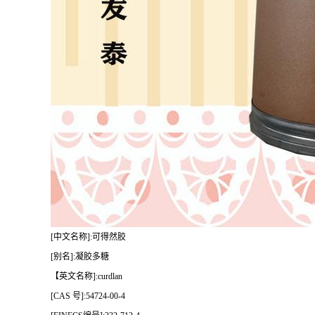
[中文名称]:可得然胶
[别名]:凝胶多糖
【英文名称]:curdlan
[CAS 号]:54724-00-4