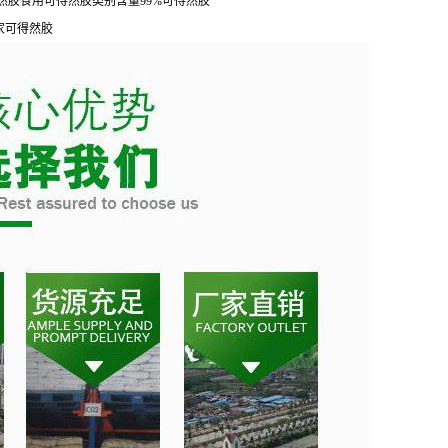
然胶食用可得然胶类别含量99%可得然胶
家可得然胶