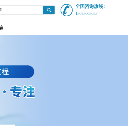
全国咨询热线：
13023003033
言