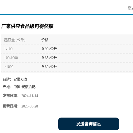
您
厂家供应食品级可得然胶
起订量 (公斤)
价格
1-100
￥
90 /公斤
100-1000
￥
85 /公斤
≥1000
￥
80 /公斤
品牌：
安徽友泰
产地：
中国 安徽合肥
发布日期：
2024-11-14
更新日期：
2025-05-28
发送咨询信息