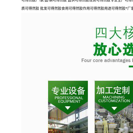
可得然胶厂/家/直/销可得然胶 直供可得然胶现货可得然胶专业生产可得
质可得然胶 批发可得然胶食用可得然胶作用可得然胶用途可得然胶*厂