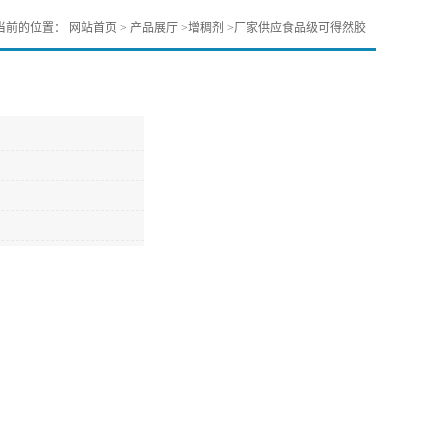
当前的位置：
网站首页
>
产品展厅
>
增稠剂
>
厂家供应食品级可得然胶