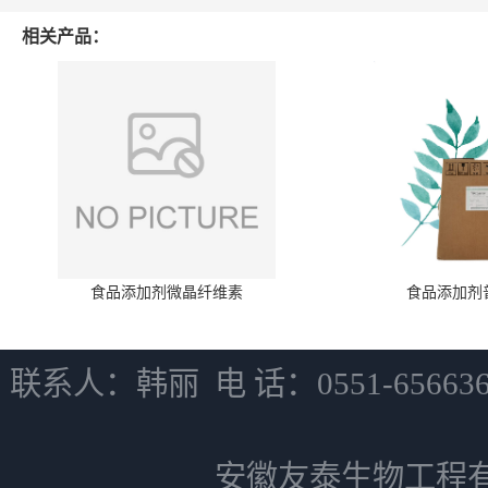
相关产品：
食品添加剂微晶纤维素
食品添加剂
联系人：韩丽 电 话：0551-6566
安徽友泰生物工程