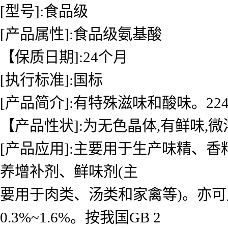
[型号]:食品级
[产品属性]:食品级氨基酸
【保质日期]:24个月
[执行标准]:国标
[产品简介]:有特殊滋味和酸味。224
【产品性状]:为无色晶体,有鲜味,微
[产品应用]:主要用于生产味精、
养增补剂、鲜味剂(主
要用于肉类、汤类和家禽等)。亦
0.3%~1.6%。按我国GB 2