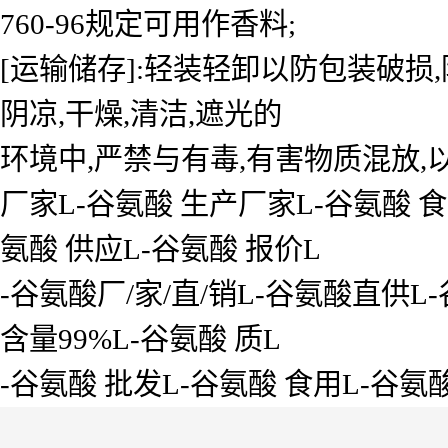
760-96规定可用作香料;
[运输储存]:轻装轻卸以防包装破损
阴凉,干燥,清洁,遮光的
环境中,严禁与有毒,有害物质混放,
厂家L-谷氨酸 生产厂家L-谷氨酸 食
氨酸 供应L-谷氨酸 报价L
-谷氨酸厂/家/直/销L-谷氨酸直供L
含量99%L-谷氨酸 质L
-谷氨酸 批发L-谷氨酸 食用L-谷氨