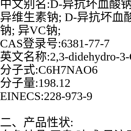
中文别名:D-异抗坏血酸钠盐; 
异维生素钠; D-异抗坏血酸
钠; 异VC钠;
CAS登录号:6381-77-7
英文名称:2,3-didehydro-3-O-s
分子式:C6H7NAO6
分子量:198.12
EINECS:228-973-9
二、产品性状: