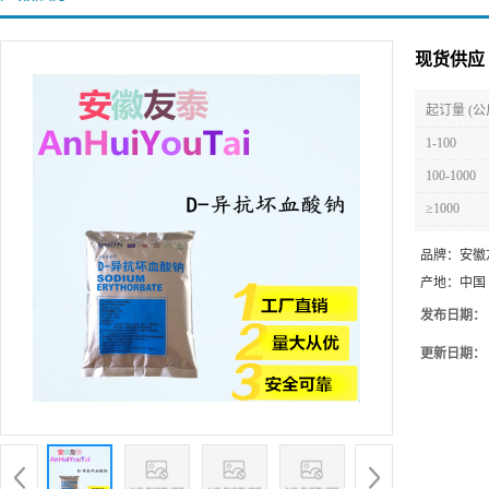
现货供应
起订量 (公
1-100
100-1000
≥1000
品牌：
安徽
产地：
中国
发布日期：
更新日期：