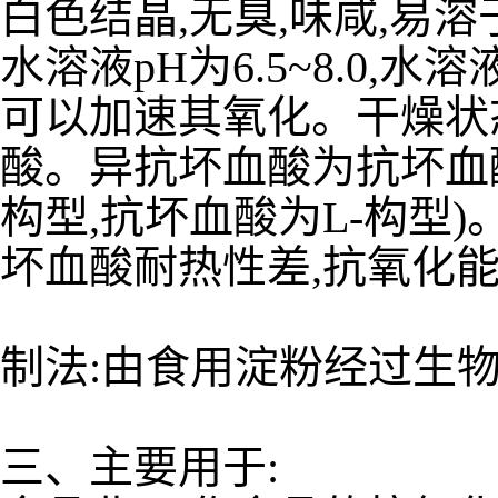
白色结晶,无臭,味咸,易溶于
水溶液pH为6.5~8.0
可以加速其氧化。干燥状
酸。异抗坏血酸为抗坏血酸
构型,抗坏血酸为L-构型
坏血酸耐热性差,抗氧化
制法:由食用淀粉经过生
三、主要用于: