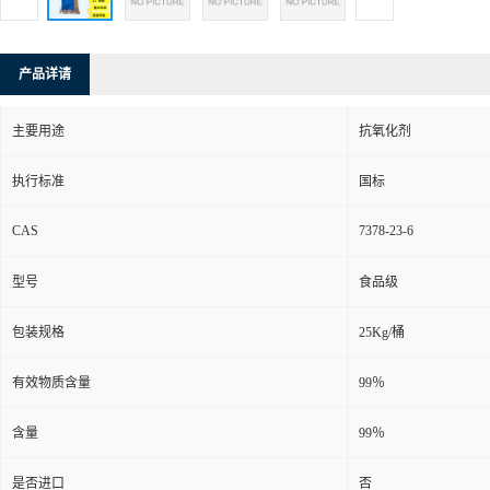
产品详请
主要用途
抗氧化剂
执行标准
国标
CAS
7378-23-6
型号
食品级
包装规格
25Kg/桶
有效物质含量
99％
含量
99％
是否进口
否