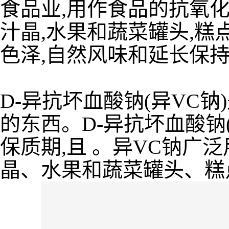
食品业,用作食品的抗氧化
汁晶,水果和蔬菜罐头,糕
色泽,自然风味和延长保持
D-异抗坏血酸钠(异VC
的东西。D-异抗坏血酸钠(
保质期,且 。异VC钠
晶、水果和蔬菜罐头、糕