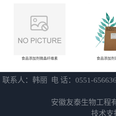
食品添加剂微晶纤维素
食品添加剂
联系人：韩丽 电 话：0551-6566
安徽友泰生物工程
技术支