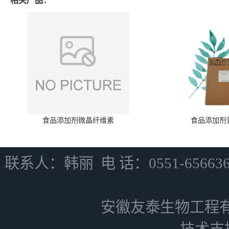
相关产品：
食品添加剂微晶纤维素
食品添加剂
联系人：韩丽 电 话：0551-6566
安徽友泰生物工程
技术支