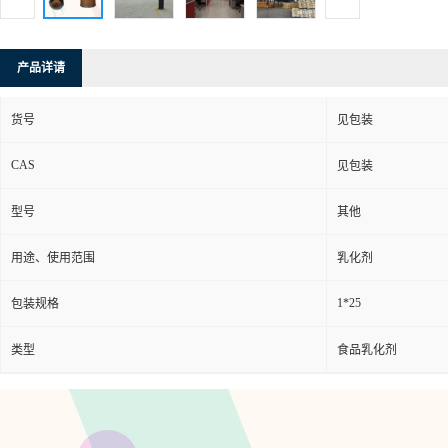
产品详请
货号
见包装
CAS
见包装
型号
其他
用途、使用范围
乳化剂
1*25
包装规格
类型
食品乳化剂