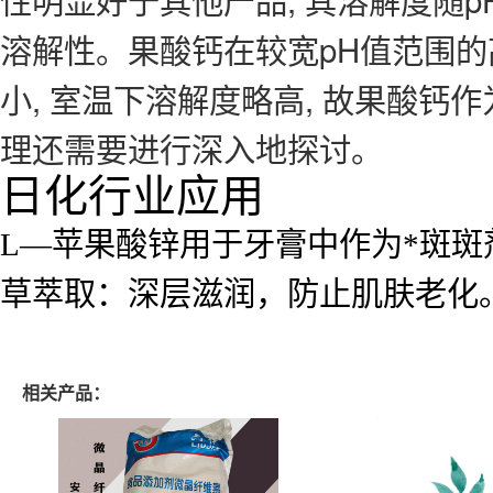
溶解性。果酸钙在较宽pH值范围
小, 室温下溶解度略高, 故果酸
理还需要进行深入地探讨。
日化行业应用
L—苹果酸锌用于牙膏中作为*斑
草萃取：深层滋润，防止肌肤老化
相关产品：