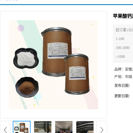
苹果酸钙
起订量 (公
1-100
100-1000
≥1000
品牌：
安徽
产地：
中国
发布日期：
更新日期：