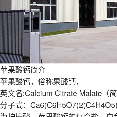
苹果酸钙简介
苹果酸钙，俗称果酸钙，
英文名:Calcium Citrate Malat
分子式：Ca6(C6H5O7)2(C4H4O5)3
为柠檬酸、苹果酸钙的复合盐，白