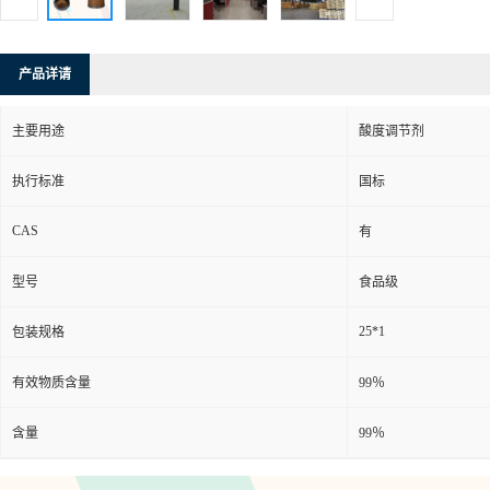
产品详请
主要用途
酸度调节剂
执行标准
国标
CAS
有
型号
食品级
25*1
包装规格
有效物质含量
99％
含量
99％