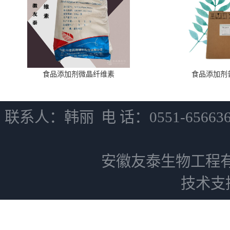
食品添加剂微晶纤维素
食品添加剂
联系人：韩丽 电 话：0551-6566
安徽友泰生物工程
技术支