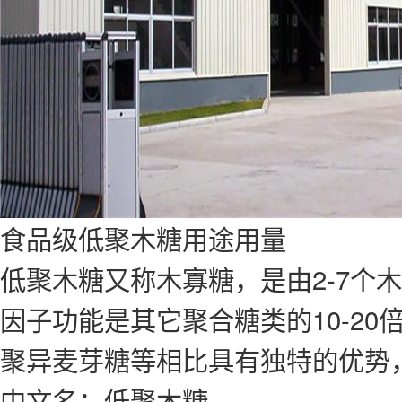
食品级低聚木糖用途用量
低聚木糖
又称木寡糖，是由2-7个
因子功能是其它聚合糖类的10-2
聚异麦芽糖等相比具有独特的优势
中文名：低聚木糖