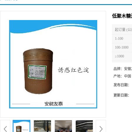
低聚木糖
起订量 (公
1-100
100-1000
≥1000
品牌：
安徽
产地：
中国
发布日期：
更新日期：