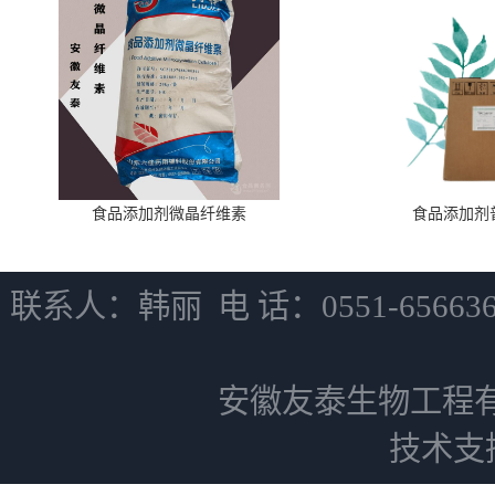
食品添加剂微晶纤维素
食品添加剂
联系人：韩丽 电 话：0551-6566
安徽友泰生物工程
技术支