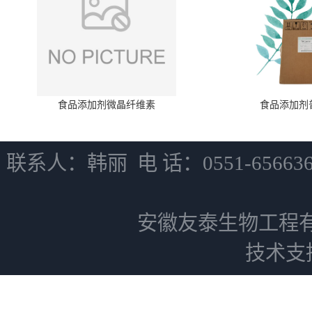
食品添加剂微晶纤维素
食品添加剂
联系人：韩丽 电 话：0551-6566
安徽友泰生物工程
技术支