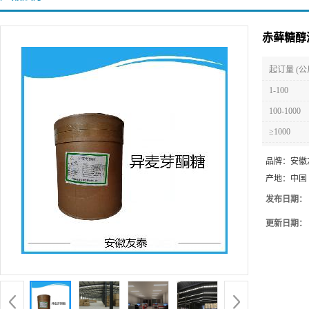
赤藓糖醇
起订量 (公
1-100
100-1000
≥1000
品牌：
安徽
产地：
中国
发布日期：
更新日期：