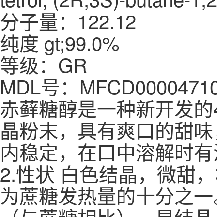
分子量：122.12
纯度 gt;99.0%
等级：GR
MDL号：MFCD0000471
赤藓糖醇是一种新开发的
晶粉末，具有爽口的甜味
内稳定，在口中溶解时有
2.性状 白色结晶，微甜
为蔗糖发热量的十分之一
（与蔗糖相比），易结晶