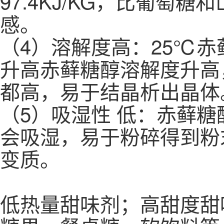
97.4KJ/KG，比葡
感。
（4）溶解度高：25℃赤
升高赤藓糖醇溶解度升高
都高，易于结晶析出晶体
（5）吸湿性 低：赤藓糖
会吸湿，易于粉碎得到粉
变质。
低热量甜味剂；高甜度甜