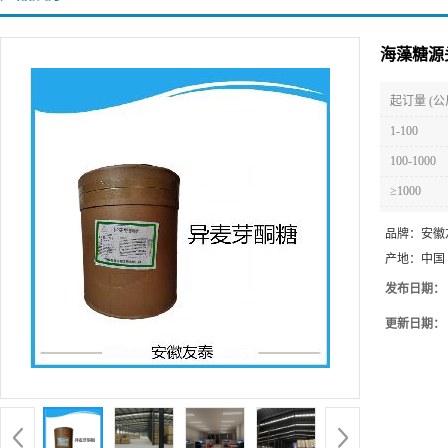
海藻糖源
起订量 (公
1-100
100-1000
≥1000
品牌：
安徽
产地：
中国
发布日期：
更新日期：