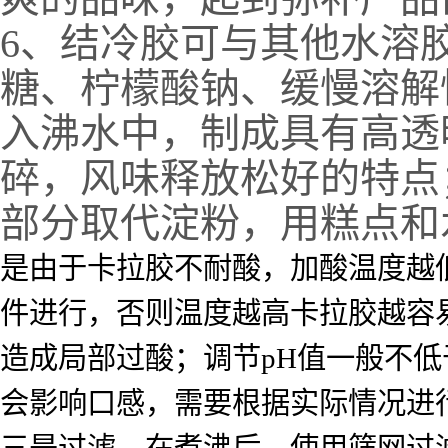
6、结冷胶可与其他水溶
糖、柠檬酸钠、缓慢溶解
入沸水中，制成具有高透
碎，风味释放松好的特点
部分取代淀粉，用糕点和
是由于卡拉胶不耐酸，加酸温度越低
件进行，否则温度越高卡拉胶越容
造成局部过酸；调节pH值一般不
会影响口感，需要根据实际情况进
三是过滤。在煮沸后，使用筛网过