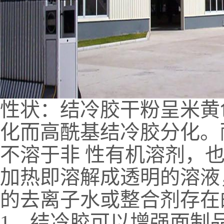
性状：结冷胶干粉呈米黄
化而高酰基结冷胶分化。
不溶于非 性有机溶剂，
加热即溶解成透明的溶液
的去离子水或整合剂存在
1、结冷胶可以增强面制