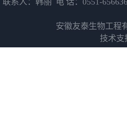
联系人：韩丽 电 话：0551-6566
安徽友泰生物工程
技术支