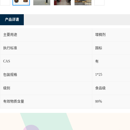
产品详请
主要用途
增稠剂
执行标准
国标
CAS
有
1*25
包装规格
级别
食品级
有效物质含量
99％