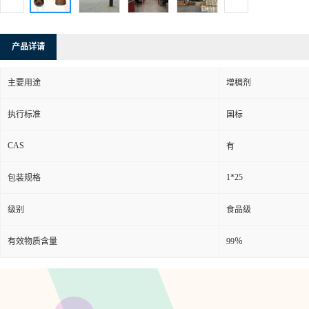
产品详请
主要用途
增稠剂
执行标准
国标
CAS
有
1*25
包装规格
级别
食品级
有效物质含量
99％