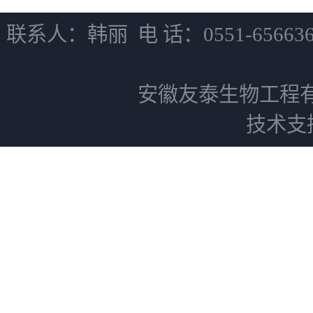
联系人：韩丽 电 话：0551-6566
安徽友泰生物工程
技术支