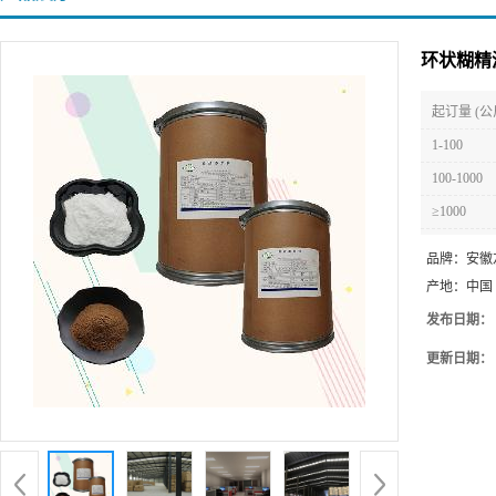
环状糊精
起订量 (公
1-100
100-1000
≥1000
品牌：
安徽
产地：
中国
发布日期：
更新日期：