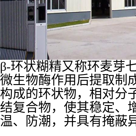
β-环状糊精又称环麦芽
微生物酶作用后提取制成的
构成的环状物，相对分子
结复合物，使其稳定、
温、防潮，并具有掩蔽