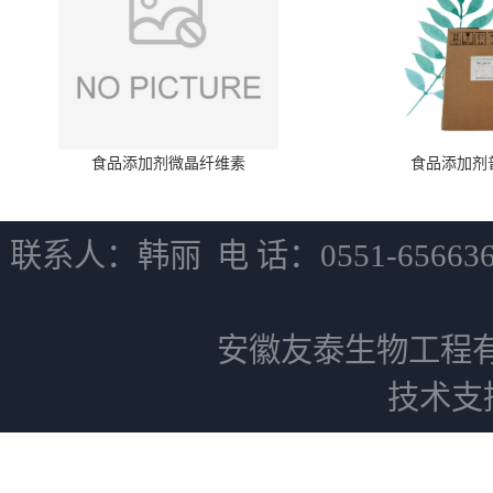
食品添加剂微晶纤维素
食品添加剂
联系人：韩丽 电 话：0551-6566
安徽友泰生物工程
技术支