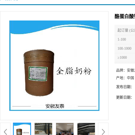
酪蛋白酸
起订量 (公
1-100
100-1000
≥1000
品牌：
安徽
产地：
中国
发布日期：
更新日期：