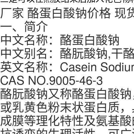
厂家
酪蛋白酸钠
价格
现
一、简介
中文名称：酪蛋白酸钠
中文别名：酪朊酸钠,干
英文名称：Casein Sodiu
CAS NO.9005-46-3
酪朊酸钠又称酪蛋白酸钠
或乳黄色粉末状蛋白质，
成膜等理化特性及氨基酸
抗诱变的生理活性，可广