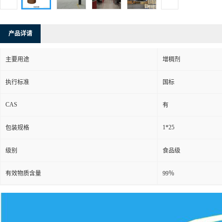
产品详请
主要用途
增稠剂
执行标准
国标
CAS
有
1*25
包装规格
级别
食品级
有效物质含量
99％