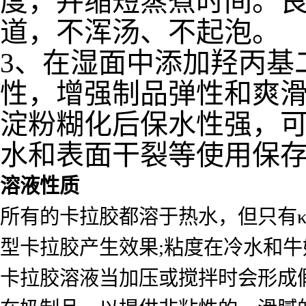
度，并缩短蒸煮时间。
道，不浑汤、不起泡。
3、在湿面中添加羟丙基
性，增强制品弹性和爽
淀粉糊化后保水性强，
水和表面干裂等使用
保
溶液性质
所有的卡拉胶都溶于热水，但只有κ
型卡拉胶产生效果;粘度在冷水和
卡拉胶溶液当加压或搅拌时会形成