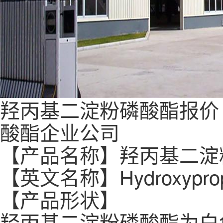
羟丙基二淀粉磷酸酯报价
酸酯企业公司
【产品名称】羟丙基二淀
【英文名称】Hydroxypropyl 
【产品形状】
羟丙基二淀粉磷酸酯为白