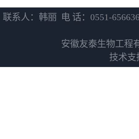
联系人：韩丽 电 话：0551-6566
安徽友泰生物工程
技术支