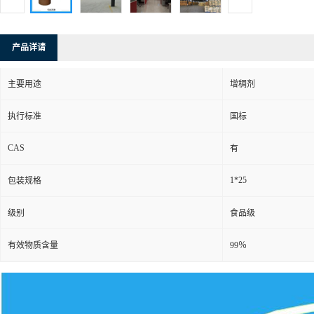
产品详请
主要用途
增稠剂
执行标准
国标
CAS
有
1*25
包装规格
级别
食品级
有效物质含量
99％