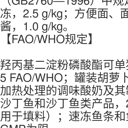
冻，2.5 g/kg；方便面、面
酱，1.0 g/kg。
【FAO/WHO规定】
羟丙基二淀粉磷酸酯可单
5 FAO/WHO；罐装
加热处理的调味酸奶及其制品，
沙丁鱼和沙丁鱼类产品，20 
用于填料）；速冻鱼条和