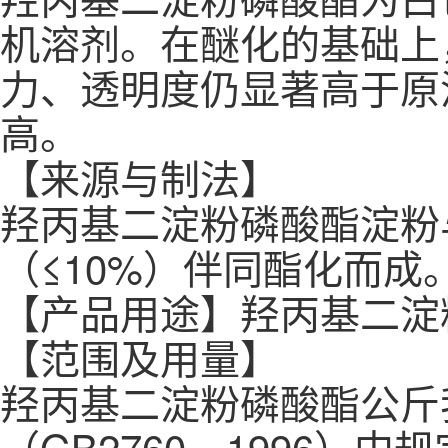
机溶剂。在醚化的基础上
力、透明度仍显著高于原
高。
【来源与制法】
羟丙基二淀粉磷酸酯淀粉与
（≤10%）伴同酯化而成
【产品用途】羟丙基二淀
【范围及用量】
羟丙基二淀粉磷酸酯公斤
（GB2760―1996）中