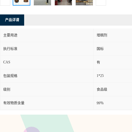
产品详请
主要用途
增稠剂
执行标准
国标
CAS
有
1*25
包装规格
级别
食品级
有效物质含量
99％