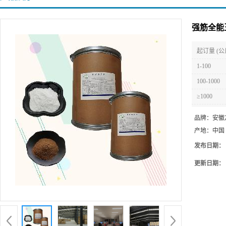
强筋全能
起订量 (公
1-100
100-1000
≥1000
品牌：
安徽
产地：
中国
发布日期：
更新日期：