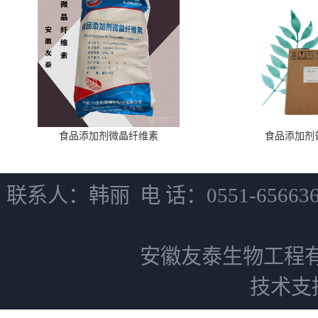
食品添加剂微晶纤维素
食品添加剂
联系人：韩丽 电 话：0551-6566
安徽友泰生物工程
技术支