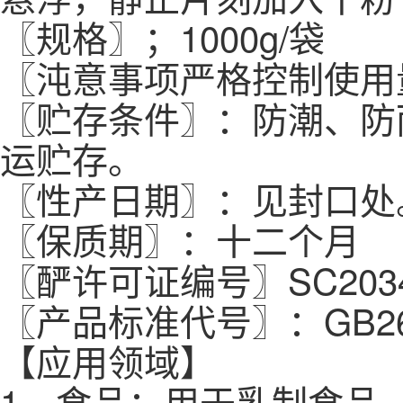
〖规格〗；1000g/袋
〖沌意事项严格控制使用
〖贮存条件〗：防潮、防
运贮存。
〖性产日期〗：见封口处
〖保质期〗：十二个月
〖酽许可证编号〗SC20341
〖产品标准代号〗：GB2668
【应用领域】
1、食品：用于乳制食品