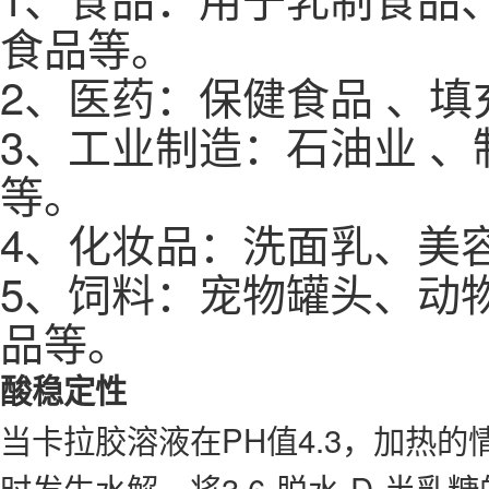
食品等。
2、医药：保健食品 、
3、工业制造：石油业 
等。
4、化妆品：洗面乳、美
5、饲料：宠物罐头、动
品等。
酸稳定性
当卡拉胶溶液在PH值4.3，加热
时发生水解，将3,6-脱水-D-