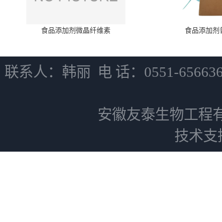
食品添加剂微晶纤维素
食品添加剂
联系人：韩丽 电 话：0551-6566
安徽友泰生物工程
技术支