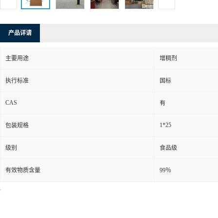
产品详请
主要用途
增稠剂
执行标准
国标
CAS
有
1*25
包装规格
级别
食品级
有效物质含量
99％