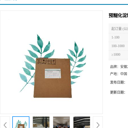
预糊化淀
起订量 (公
1-100
100-1000
≥1000
品牌：
安徽
产地：
中国
发布日期：
更新日期：