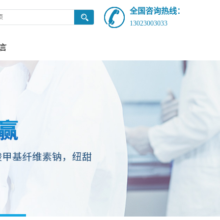
全国咨询热线：
13023003033
言