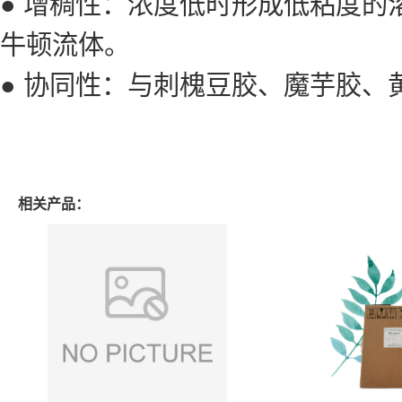
● 增稠性：浓度低时形成低粘度
牛顿流体。
● 协同性：与刺槐豆胶、魔芋胶
相关产品：