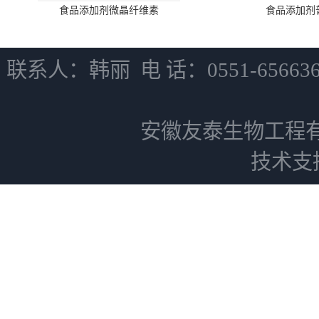
食品添加剂微晶纤维素
食品添加剂
联系人：韩丽 电 话：0551-6566
安徽友泰生物工程
技术支