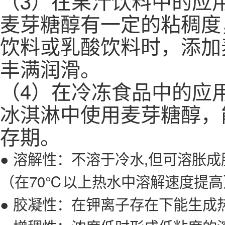
（3）在果汁饮料中的应
麦芽糖醇有一定的粘稠度
饮料或乳酸饮料时，添加
丰满润滑。
（4）在冷冻食品中的应
冰淇淋中使用麦芽糖醇，
存期。
● 溶解性：不溶于冷水,但可溶胀
（在70℃以上热水中溶解速度提高
● 胶凝性：在钾离子存在下能生成