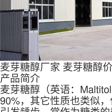
麦芽糖醇
厂家
麦芽糖醇
产品简介
麦芽糖醇（英语：Malti
90%，其它性质也类似
引发龋齿。常作为糖类的