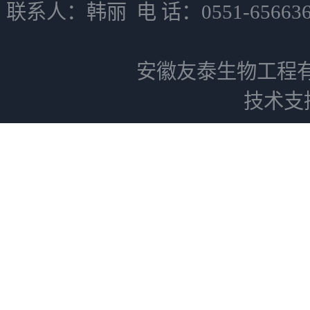
联系人：韩丽 电 话：0551-6566
安徽友泰生物工程
技术支