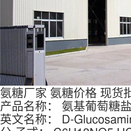
氨糖
厂家
氨糖
价格
现货
产品名称： 氨基葡萄糖
英文名称： D-Glucosamine