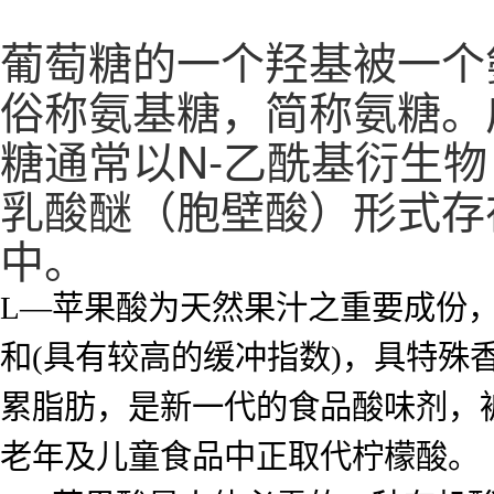
葡萄糖的一个羟基被一个氨
俗称氨基糖，简称氨糖。广
糖通常以N-乙酰基衍生物（
乳酸醚（胞壁酸）形式存
中。
L—苹果酸为天然果汁之重要成份，
和(具有较高的缓冲指数)，具特
累脂肪，是新一代的食品酸味剂，被
老年及儿童食品中正取代柠檬酸。