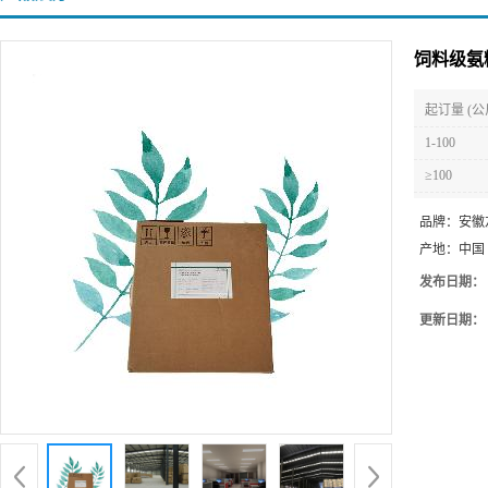
饲料级氨
起订量 (公
1-100
≥100
品牌：
安徽
产地：
中国
发布日期：
更新日期：