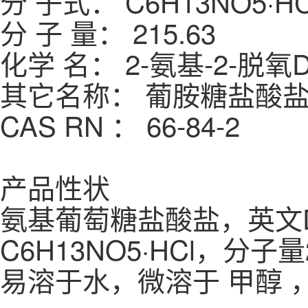
分 子式： C6H13NO5·H
分 子 量： 215.63
化学 名： 2-氨基-2-脱
其它名称： 葡胺糖盐酸
CAS RN ： 66-84-2
产品性状
氨基葡萄糖盐酸盐，英文D-Glu
C6H13NO5·HCl，分
易溶于水，微溶于 甲醇