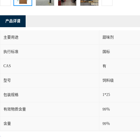
产品详请
主要用途
甜味剂
执行标准
国标
CAS
有
型号
饲料级
1*25
包装规格
有效物质含量
99％
含量
99％