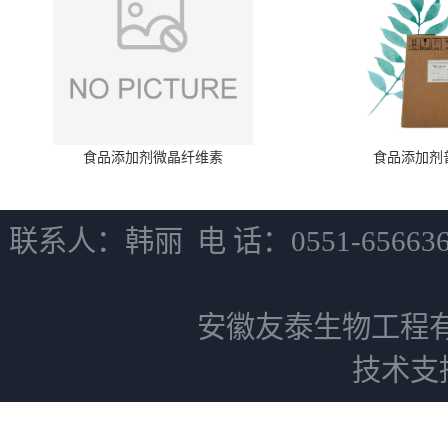
食品添加剂微晶纤维素
食品添加剂
联系人：韩丽 电 话：0551-6566
安徽友泰生物工程
技术支