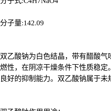
分子式:C4H7NaO4
分子量:142.09
双乙酸钠为白色结晶，带有醋酸气味
燃性，在阴凉干燥条件下性质稳定
良好的抑制能力。双乙酸钠属于未规定