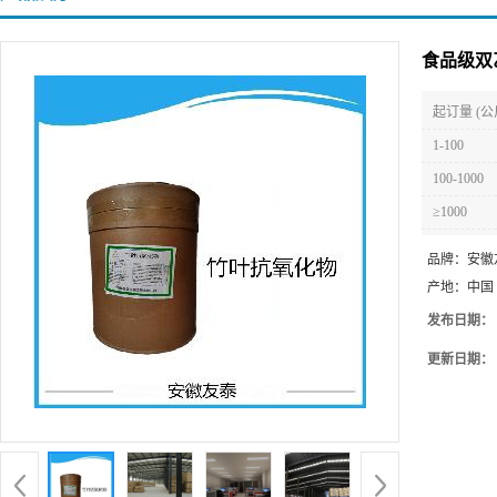
食品级双
起订量 (公
1-100
100-1000
≥1000
品牌：
安徽
产地：
中国
发布日期：
更新日期：