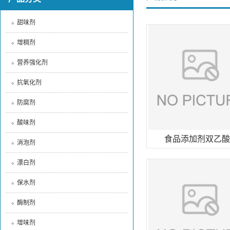
甜味剂
增稠剂
营养强化剂
抗氧化剂
防腐剂
酸味剂
食品添加剂双乙酸
消泡剂
漂白剂
保水剂
酶制剂
增味剂