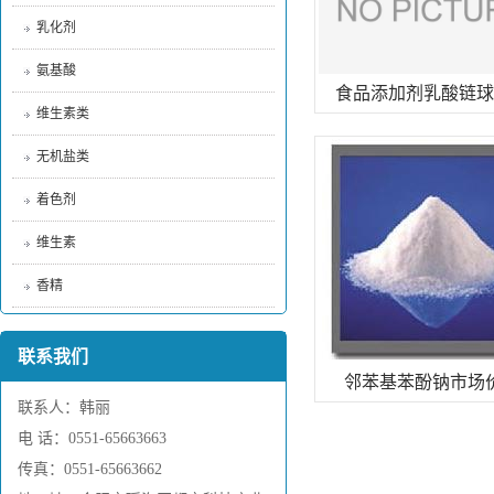
乳化剂
氨基酸
食品添加剂乳酸链球
维生素类
无机盐类
着色剂
维生素
香精
联系我们
邻苯基苯酚钠市场
联系人：韩丽
电 话：0551-65663663
传真：0551-65663662