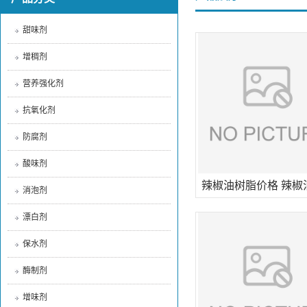
甜味剂
增稠剂
营养强化剂
抗氧化剂
防腐剂
酸味剂
辣椒油树脂价格 辣椒
消泡剂
辣椒精价格 辣椒
漂白剂
保水剂
酶制剂
增味剂