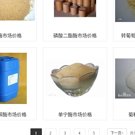
酶市场价格
磷酸二酯酶市场价格
转葡
解酶市场价格
单宁酶市场价格
菊
1
2
3
4
5
下一页>
共