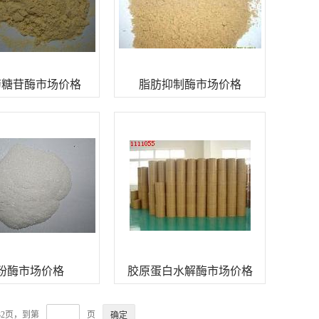
萄糖苷酶市场价格
脂肪抑制酶市场价格
粉酶市场价格
胶原蛋白水解酶市场价格
32页，到第
页