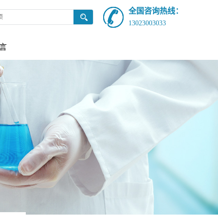
全国咨询热线：
13023003033
言