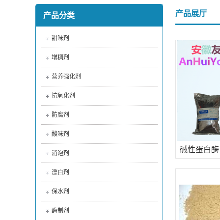
产品展厅
产品分类
甜味剂
增稠剂
营养强化剂
抗氧化剂
防腐剂
酸味剂
碱性蛋白酶
消泡剂
制剂洗涤
漂白剂
保水剂
酶制剂