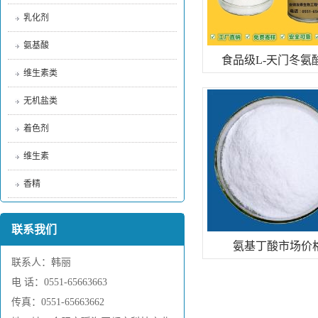
乳化剂
氨基酸
食品级L-天门冬氨
维生素类
无机盐类
着色剂
维生素
香精
联系我们
氨基丁酸市场价
联系人：韩丽
电 话：0551-65663663
传真：0551-65663662