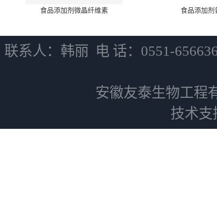
食品添加剂微晶纤维素
食品添加剂
联系人：韩丽 电 话：0551-6566
安徽友泰生物工程
技术支