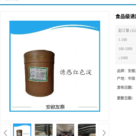
食品级诱
起订量 (公
1-100
100-1000
≥1000
品牌：
安徽
产地：
中国
发布日期：
更新日期：