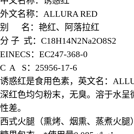
中文名称：诱惑红
外文名称：ALLURA RED
别 名：艳红、阿落拉红
分 子 式：C18H14N2Na2O8S2
EINECS：EC247-368-0
C A S：25956-17-6
诱惑红是食用色素，英文名：ALLU
深红色均匀粉末，无臭。溶于水呈
性差。
西式火腿（熏烤、烟熏、蒸煮火腿）0