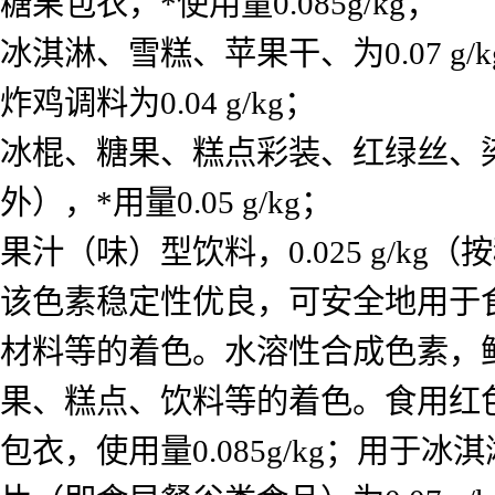
糖果包衣，*使用量0.085g/kg；
冰淇淋、雪糕、苹果干、为0.07 g/k
炸鸡调料为0.04 g/kg；
冰棍、糖果、糕点彩装、红绿丝、
外），*用量0.05 g/kg；
果汁（味）型饮料，0.025 g/kg
该色素稳定性优良，可安全地用于
材料等的着色。水溶性合成色素，
果、糕点、饮料等的着色。食用红色色
包衣，使用量0.085g/kg；用