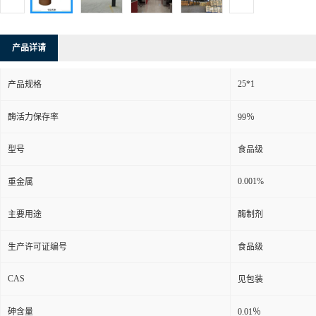
产品详请
25*1
产品规格
酶活力保存率
99％
型号
食品级
0.001%
重金属
主要用途
酶制剂
生产许可证编号
食品级
CAS
见包装
砷含量
0.01％