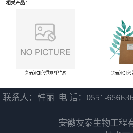
相关产品：
食品添加剂微晶纤维素
食品添加剂
联系人：韩丽 电 话：0551-6566
安徽友泰生物工程