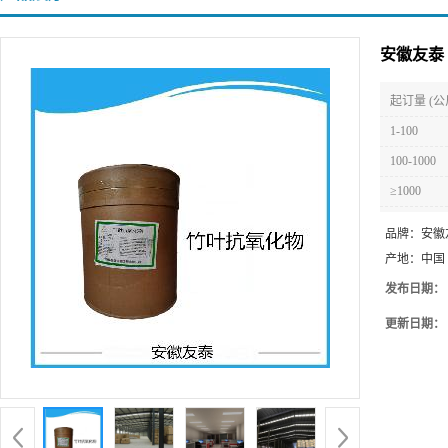
安徽友泰
起订量 (公
1-100
100-1000
≥1000
品牌：
安徽
产地：
中国
发布日期：
更新日期：