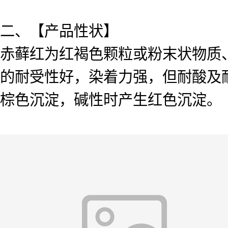
二、【产品性状】
赤藓红为红褐色颗粒或粉末状物质
的耐受性好，染着力强，但耐酸及耐
棕色沉淀，碱性时产生红色沉淀。