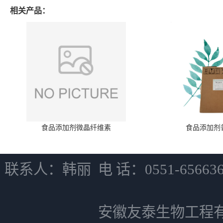
相关产品：
食品添加剂微晶纤维素
食品添加剂
联系人：韩丽 电 话：0551-6566
安徽友泰生物工程