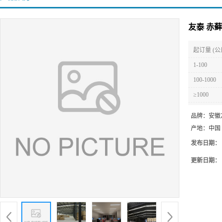
友泰 赤
起订量 (公
1-100
100-1000
≥1000
品牌：
安徽
产地：
中国
发布日期：
更新日期：