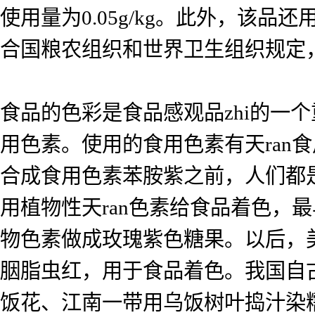
使用量为0.05g/kg。此外，该品还
合国粮农组织和世界卫生组织规定，人的
食品的色彩是食品感观品zhi的一
用色素。使用的食用色素有天ran食
合成食用色素苯胺紫之前，人们都是
用植物性天ran色素给食品着色，
物色素做成玫瑰紫色糖果。以后，
胭脂虫红，用于食品着色。我国自
饭花、江南一带用乌饭树叶捣汁染