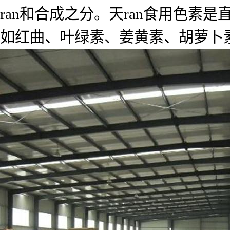
ran和合成之分。天ran食用色
如红曲、叶绿素、姜黄素、胡萝卜