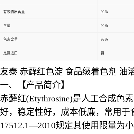
有效物质含量
99％
含量
99％
色素含量
99％
是否进口
否
友泰 赤藓红色淀 食品级着色剂 油
一、【产品简介】
赤藓红(Etythrosine)是人
好，稳定性好，成本低廉，常用于食
17512.1—2010规定其使用限量为小于