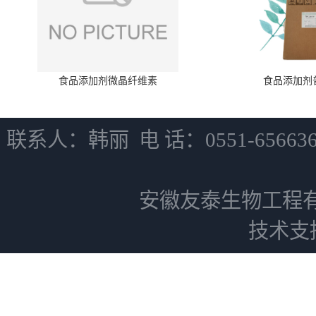
食品添加剂微晶纤维素
食品添加剂
联系人：韩丽 电 话：0551-6566
安徽友泰生物工程
技术支