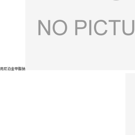
用尼泊金甲酯钠