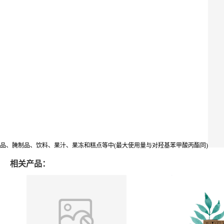
品、腌制品、饮料、果汁、果冻和糕点等中(最大使用量与对羟基苯甲酸丙酯同)
相关产品：