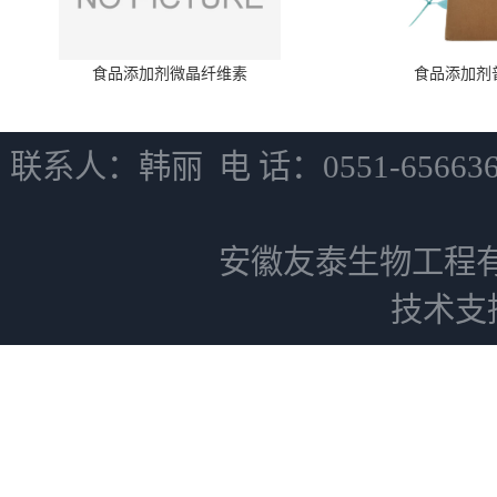
食品添加剂微晶纤维素
食品添加剂
联系人：韩丽 电 话：0551-6566
安徽友泰生物工程
技术支