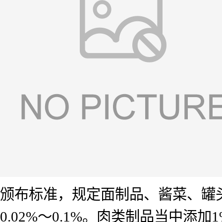
颁布标准，规定面制品、酱菜、罐
0.02%～0.1%。肉类制品当中