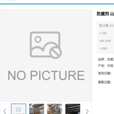
防腐剂 
起订量 (公
1-100
100-1000
≥1000
品牌：
安徽
产地：
中国
发布日期：
更新日期：