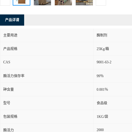
产品详请
主要用途
酶制剂
产品规格
25Kg/箱
CAS
9001-63-2
酶活力保存率
99％
砷含量
0.001％
型号
食品级
包装规格
1KG/袋
2000
酶活力