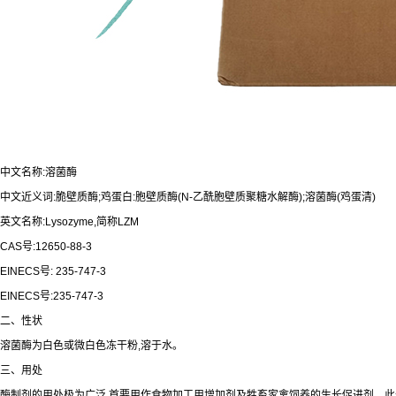
中文名称:溶菌酶
中文近义词:脆壁质酶;鸡蛋白:胞壁质酶(N-乙酰胞壁质聚糖水解酶);溶菌酶(鸡蛋清)
英文名称:Lysozyme,简称LZM
CAS号:12650-88-3
EINECS号: 235-747-3
EINECS号:235-747-3
二、性状
溶菌酶为白色或微白色冻干粉,溶于水。
三、用处
酶制剂的用处极为广泛,首要用作食物加工用增加剂及牲畜家禽饲养的生长促进剂。此