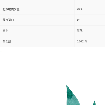
有效物质含量
99％
是否进口
否
类别
其他
0.0001%
重金属