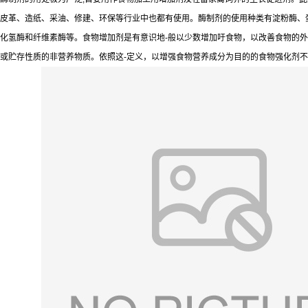
皮革、造纸、采油、修建、环保等行业中也都有使用。酶制剂的使用种类有淀粉酶、
化氢酶和纤维素酶等。食物增加剂是有意识地-般以少数增加吁食物，以改善食物的
或贮存性质的非营养物质。依照这-定义，以增强食物营养成分为目的的食物强化剂