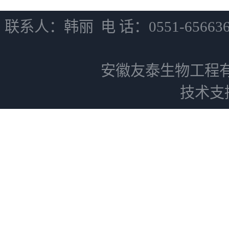
联系人：韩丽 电 话：0551-6566
安徽友泰生物工程
技术支