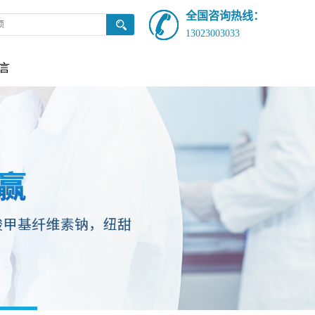
全国咨询热线：
13023003033
言