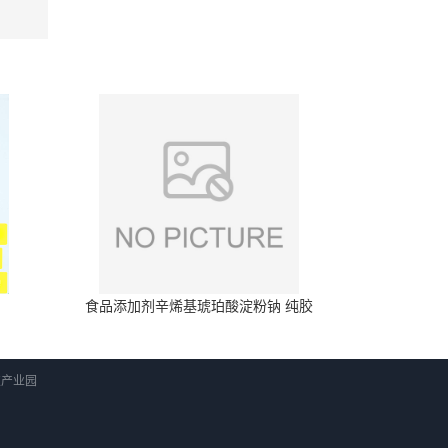
食品添加剂辛烯基琥珀酸淀粉钠 纯胶
科技产业园