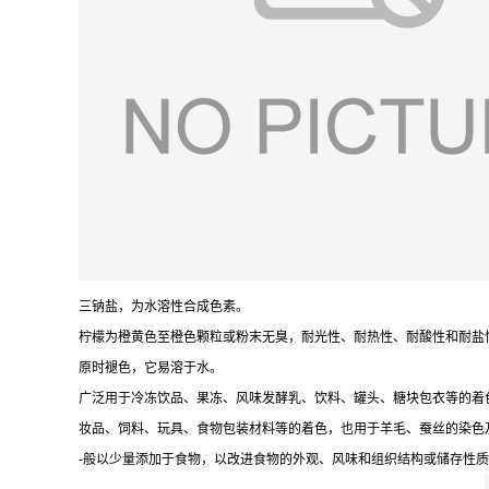
三钠盐，为水溶性合成色素。
柠檬为橙黄色至橙色颗粒或粉末无臭，耐光性、耐热性、耐酸性和耐盐
原时褪色，它易溶于水。
广泛用于冷冻饮品、果冻、风味发酵乳、饮料、罐头、糖块包衣等的着
妆品、饲料、玩具、食物包装材料等的着色，也用于羊毛、蚕丝的染色
-般以少量添加于食物，以改进食物的外观、风味和组织结构或储存性