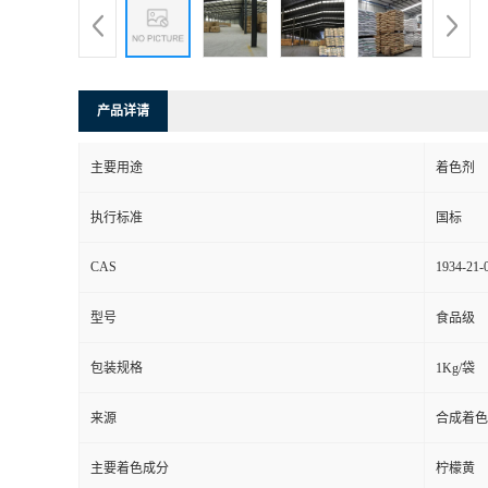
产品详请
主要用途
着色剂
执行标准
国标
CAS
1934-21-
型号
食品级
包装规格
1Kg/袋
来源
合成着色
主要着色成分
柠檬黄