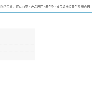
当前的位置：
网站首页
>
产品展厅
>
着色剂
>
食品级柠檬黄色素 着色剂