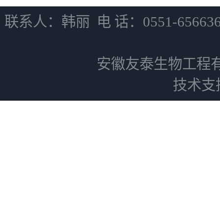
联系人：韩丽 电 话：0551-6566
安徽友泰生物工程
技术支