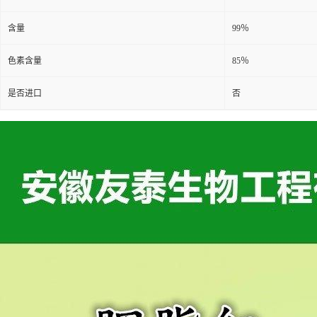
含量
99％
色素含量
85％
是否进口
否