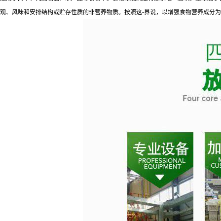
观、风味和安排结构或贮存性质的非营养物质。按照这-界说，以增强食物营养成分