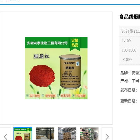
食品级胭
起订量 (公
1-100
100-1000
≥1000
品牌：
安徽
产地：
中国
发布日期：
更新日期：