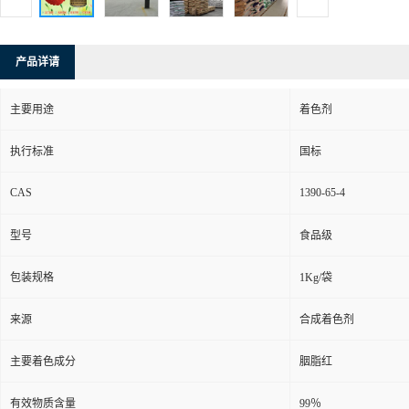
产品详请
主要用途
着色剂
执行标准
国标
CAS
1390-65-4
型号
食品级
包装规格
1Kg/袋
来源
合成着色剂
主要着色成分
胭脂红
有效物质含量
99％