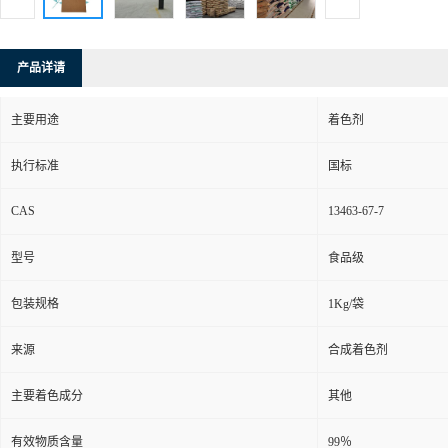
产品详请
主要用途
着色剂
执行标准
国标
CAS
13463-67-7
型号
食品级
包装规格
1Kg/袋
来源
合成着色剂
主要着色成分
其他
有效物质含量
99％