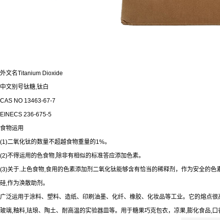
外文名Titanium Dioxide
中文别号钛糖,钛白
CAS NO 13463-67-7
EINECS 236-675-5
食物运用
(1)二氧化钛的数量不超越食物重量的1%。
(2)不得运用的色食物,除非有相似的标准答应添加色素。
(3)关于.上色食物,食用的色素添加剂二氧化钛能够含有恰当的稀释剂，作为安全的色素
硅,作为涣散助剂。
广泛运用于涂料、塑料、造纸、印刷油墨、化纤、橡胶、化妆品等工业。它的熔点很
玻璃,釉料,珐琅、陶土、耐高温的实验器皿等。用于糖果巧克包衣，凉果,膨化食品,口