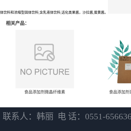
体饮料和浓缩型固体饮料,含乳液体饮料,话化类果酱，沙拉酱,蛋黄酱。
相关产品：
食品添加剂微晶纤维素
食品添加剂
联系人：韩丽 电 话：0551-6566