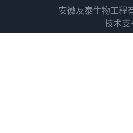
安徽友泰生物工程
技术支