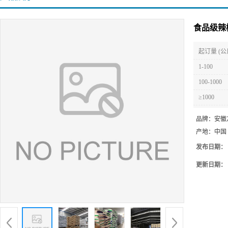
食品级辣
起订量 (公
1-100
100-1000
≥1000
品牌：
安徽
产地：
中国
发布日期：
更新日期：