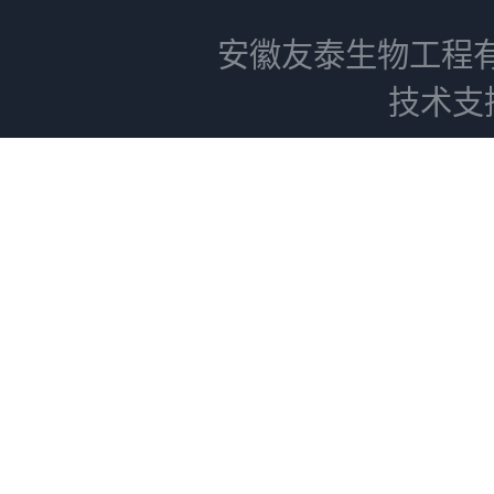
安徽友泰生物工程
技术支