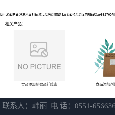
便利米面制品,冷冻米面制品,糕点焙烤食物馅料及表面挂浆调度肉制品以及GB2760
相关产品：
食品添加剂微晶纤维素
食品添加剂
联系人：韩丽 电 话：0551-6566