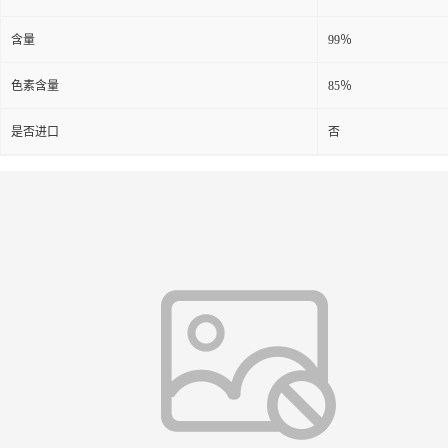
含量
99％
色素含量
85％
是否进口
否