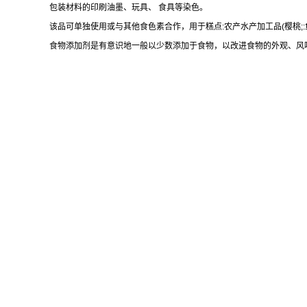
包装材料的印刷油墨、玩具、 食具等染色。
该品可单独使用或与其他食色素合作，用于糕点:农产水产加工品(樱桃;:
食物添加剂是有意识地一般以少数添加于食物，以改进食物的外观、风