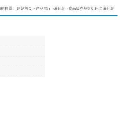
前的位置：
网站首页
>
产品展厅
>
着色剂
>
食品级赤藓红铝色淀 着色剂