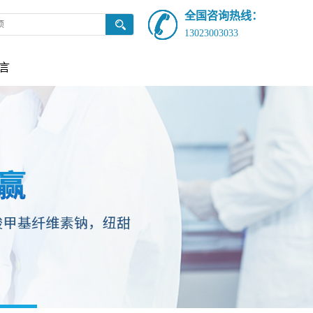
全国咨询热线：
13023003033
言