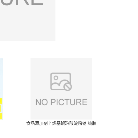
食品添加剂辛烯基琥珀酸淀粉钠 纯胶