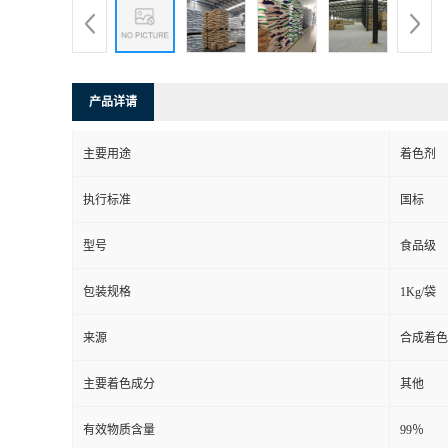
产品详请
主要用途
着色剂
执行标准
国标
型号
食品级
包装规格
1Kg/袋
来源
合成着色
主要着色成分
其他
有效物质含量
99％