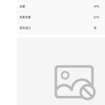
含量
99％
色素含量
85％
是否进口
否