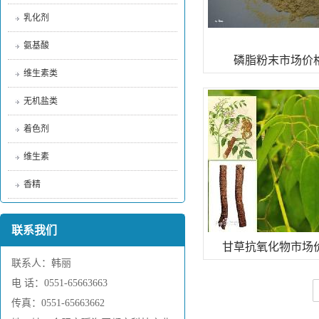
乳化剂
氨基酸
磷脂粉末市场价
维生素类
无机盐类
着色剂
维生素
香精
联系我们
甘草抗氧化物市场
联系人：韩丽
电 话：0551-65663663
传真：0551-65663662